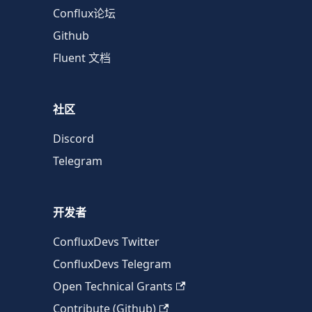
Conflux论坛
Github
Fluent 文档
社区
Discord
Telegram
开发者
ConfluxDevs Twitter
ConfluxDevs Telegram
Open Technical Grants
Contribute (Github)