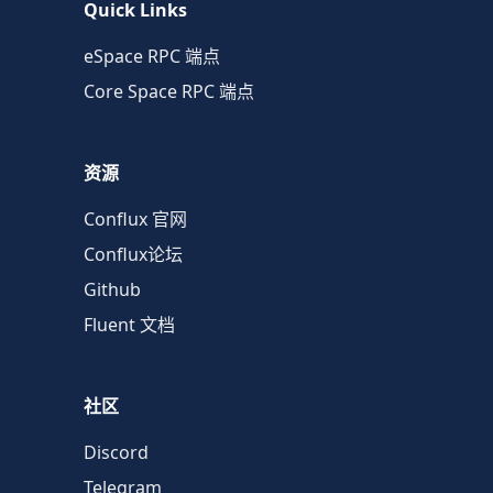
Quick Links
eSpace RPC 端点
Core Space RPC 端点
资源
Conflux 官网
Conflux论坛
Github
Fluent 文档
社区
Discord
Telegram