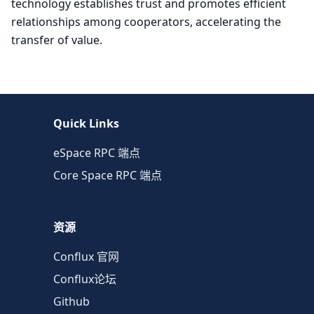
technology establishes trust and promotes efficient
relationships among cooperators, accelerating the
transfer of value.
Quick Links
eSpace RPC 端点
Core Space RPC 端点
资源
Conflux 官网
Conflux论坛
Github